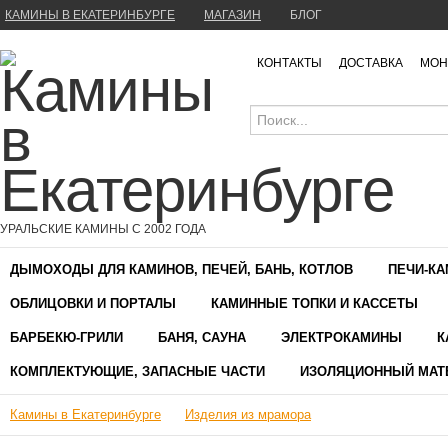
КАМИНЫ В ЕКАТЕРИНБУРГЕ
МАГАЗИН
БЛОГ
КОНТАКТЫ
ДОСТАВКА
МОН
УРАЛЬСКИЕ КАМИНЫ С 2002 ГОДА
ДЫМОХОДЫ ДЛЯ КАМИНОВ, ПЕЧЕЙ, БАНЬ, КОТЛОВ
ПЕЧИ-К
ОБЛИЦОВКИ И ПОРТАЛЫ
КАМИННЫЕ ТОПКИ И КАССЕТЫ
БАРБЕКЮ-ГРИЛИ
БАНЯ, САУНА
ЭЛЕКТРОКАМИНЫ
К
КОМПЛЕКТУЮЩИЕ, ЗАПАСНЫЕ ЧАСТИ
ИЗОЛЯЦИОННЫЙ МАТ
Камины в Екатеринбурге
Изделия из мрамора