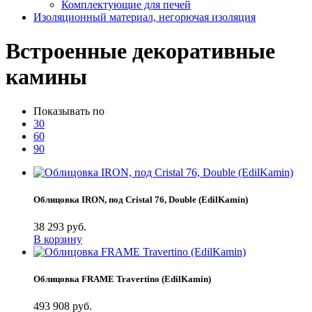
Комплектующие для печей
Изоляционный материал, негорючая изоляция
Встроенные декоративные
камины
Показывать по
30
60
90
Облицовка IRON, под Cristal 76, Double (EdilKamin)
38 293 руб.
В корзину
Облицовка FRAME Travertino (EdilKamin)
493 908 руб.