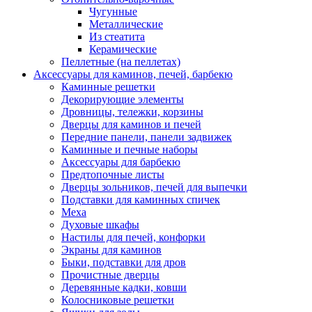
Чугунные
Металлические
Из стеатита
Керамические
Пеллетные (на пеллетах)
Аксессуары для каминов, печей, барбекю
Каминные решетки
Декорирующие элементы
Дровницы, тележки, корзины
Дверцы для каминов и печей
Передние панели, панели задвижек
Каминные и печные наборы
Аксессуары для барбекю
Предтопочные листы
Дверцы зольников, печей для выпечки
Подставки для каминных спичек
Меха
Духовые шкафы
Настилы для печей, конфорки
Экраны для каминов
Быки, подставки для дров
Прочистные дверцы
Деревянные кадки, ковши
Колосниковые решетки