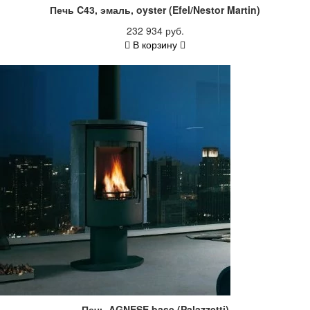
Печь C43, эмаль, oyster (Efel/Nestor Martin)
232 934 руб.
В корзину
Печь AGNESE base (Palazzetti)