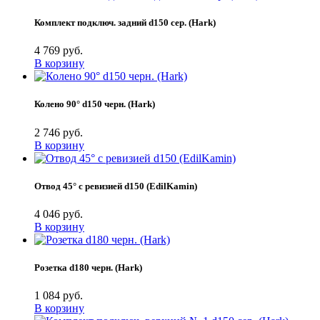
Комплект подключ. задний d150 сер. (Hark)
4 769 руб.
В корзину
Колено 90° d150 черн. (Hark)
2 746 руб.
В корзину
Отвод 45° с ревизией d150 (EdilKamin)
4 046 руб.
В корзину
Розетка d180 черн. (Hark)
1 084 руб.
В корзину