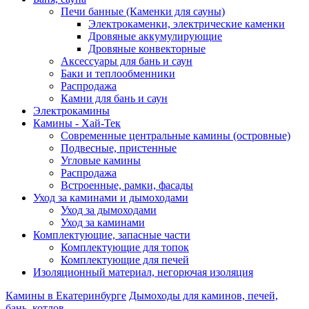
Печи банные (Каменки для сауны)
Электрокаменки, электрические каменки
Дровяные аккумулирующие
Дровяные конвекторные
Аксессуары для бань и саун
Баки и теплообменники
Распродажа
Камни для бань и саун
Электрокамины
Камины - Хай-Тек
Современные центральные камины (островные)
Подвесные, пристенные
Угловые камины
Распродажа
Встроенные, рамки, фасады
Уход за каминами и дымоходами
Уход за дымоходами
Уход за каминами
Комплектующие, запасные части
Комплектующие для топок
Комплектующие для печей
Изоляционный материал, негорючая изоляция
Камины в Екатеринбурге
Дымоходы для каминов, печей,
бань, котлов