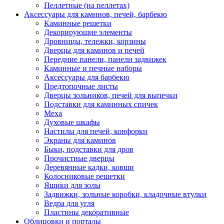
Пеллетные (на пеллетах)
Аксессуары для каминов, печей, барбекю
Каминные решетки
Декорирующие элементы
Дровницы, тележки, корзины
Дверцы для каминов и печей
Передние панели, панели задвижек
Каминные и печные наборы
Аксессуары для барбекю
Предтопочные листы
Дверцы зольников, печей для выпечки
Подставки для каминных спичек
Меха
Духовые шкафы
Настилы для печей, конфорки
Экраны для каминов
Быки, подставки для дров
Прочистные дверцы
Деревянные кадки, ковши
Колосниковые решетки
Ящики для золы
Задвижки, зольные коробки, кладочные втулки
Ведра для угля
Пластины декоративные
Облицовки и порталы