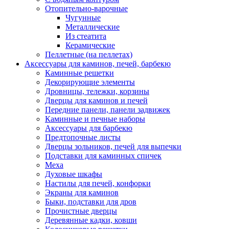
Отопительно-варочные
Чугунные
Металлические
Из стеатита
Керамические
Пеллетные (на пеллетах)
Аксессуары для каминов, печей, барбекю
Каминные решетки
Декорирующие элементы
Дровницы, тележки, корзины
Дверцы для каминов и печей
Передние панели, панели задвижек
Каминные и печные наборы
Аксессуары для барбекю
Предтопочные листы
Дверцы зольников, печей для выпечки
Подставки для каминных спичек
Меха
Духовые шкафы
Настилы для печей, конфорки
Экраны для каминов
Быки, подставки для дров
Прочистные дверцы
Деревянные кадки, ковши