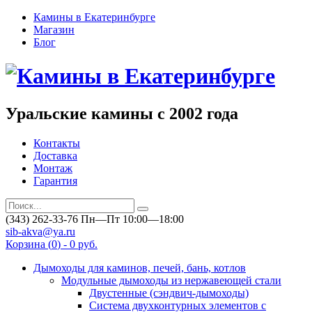
Камины в Екатеринбурге
Магазин
Блог
Уральские камины с 2002 года
Контакты
Доставка
Монтаж
Гарантия
(343) 262-33-76
Пн—Пт 10:00—18:00
sib-akva@ya.ru
Корзина (
0
) -
0 руб.
Дымоходы для каминов, печей, бань, котлов
Модульные дымоходы из нержавеющей стали
Двустенные (сэндвич-дымоходы)
Система двухконтурных элементов с