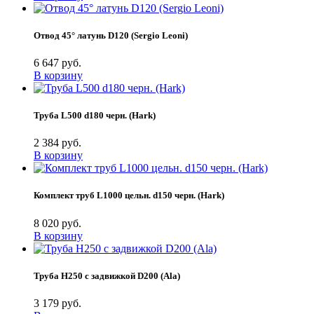
Отвод 45° латунь D120 (Sergio Leoni)
6 647 руб.
В корзину
Труба L500 d180 черн. (Hark)
2 384 руб.
В корзину
Комплект труб L1000 цельн. d150 черн. (Hark)
8 020 руб.
В корзину
Труба H250 с задвижкой D200 (Ala)
3 179 руб.