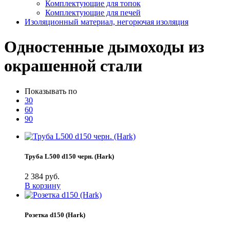
Комплектующие для топок
Комплектующие для печей
Изоляционный материал, негорючая изоляция
Одностенные дымоходы из
окрашенной стали
Показывать по
30
60
90
Труба L500 d150 черн. (Hark)
2 384 руб.
В корзину
Розетка d150 (Hark)