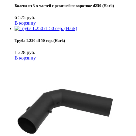
Колено из 3-х частей с ревизией поворотное d250 (Hark)
6 575 руб.
В корзину
Труба L250 d150 сер. (Hark)
1 228 руб.
В корзину