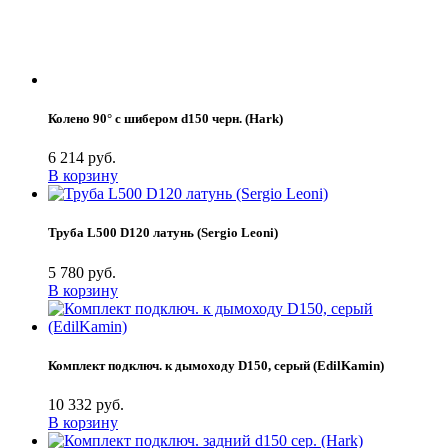
Колено 90° с шибером d150 черн. (Hark)
6 214 руб.
В корзину
Труба L500 D120 латунь (Sergio Leoni)
5 780 руб.
В корзину
Комплект подключ. к дымоходу D150, серый (EdilKamin)
10 332 руб.
В корзину