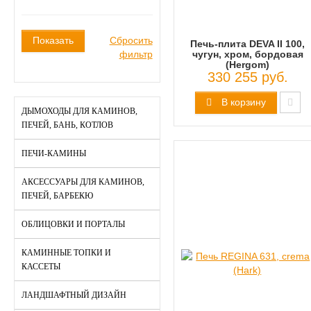
Показать
Сбросить
Печь-плита DEVA II 100,
фильтр
чугун, хром, бордовая
(Hergom)
330 255 руб.
В корзину
ДЫМОХОДЫ ДЛЯ КАМИНОВ,
ПЕЧЕЙ, БАНЬ, КОТЛОВ
ПЕЧИ-КАМИНЫ
АКСЕССУАРЫ ДЛЯ КАМИНОВ,
ПЕЧЕЙ, БАРБЕКЮ
ОБЛИЦОВКИ И ПОРТАЛЫ
КАМИННЫЕ ТОПКИ И
КАССЕТЫ
ЛАНДШАФТНЫЙ ДИЗАЙН