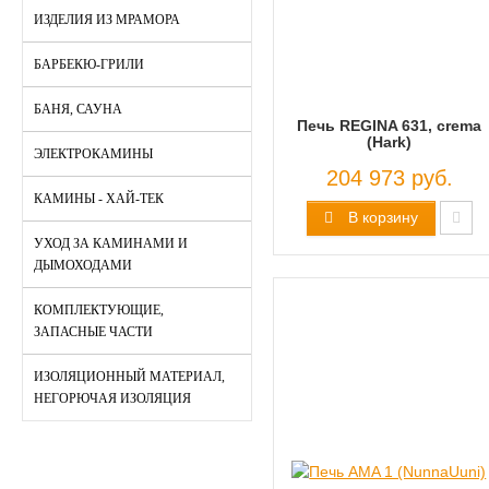
ИЗДЕЛИЯ ИЗ МРАМОРА
БАРБЕКЮ-ГРИЛИ
БАНЯ, САУНА
Печь REGINA 631, crema
(Hark)
ЭЛЕКТРОКАМИНЫ
204 973 руб.
КАМИНЫ - ХАЙ-ТЕК
В корзину
УХОД ЗА КАМИНАМИ И
ДЫМОХОДАМИ
КОМПЛЕКТУЮЩИЕ,
ЗАПАСНЫЕ ЧАСТИ
ИЗОЛЯЦИОННЫЙ МАТЕРИАЛ,
НЕГОРЮЧАЯ ИЗОЛЯЦИЯ