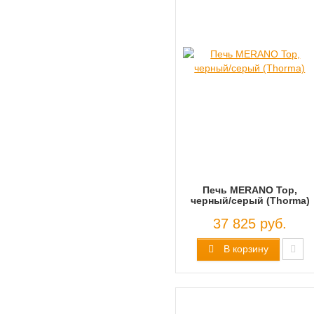
Печь MERANO Top,
черный/серый (Thorma)
37 825 руб.
В корзину