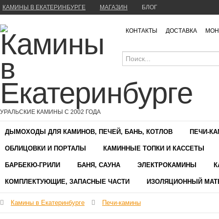
КАМИНЫ В ЕКАТЕРИНБУРГЕ
МАГАЗИН
БЛОГ
КОНТАКТЫ
ДОСТАВКА
МОН
УРАЛЬСКИЕ КАМИНЫ С 2002 ГОДА
ДЫМОХОДЫ ДЛЯ КАМИНОВ, ПЕЧЕЙ, БАНЬ, КОТЛОВ
ПЕЧИ-К
ОБЛИЦОВКИ И ПОРТАЛЫ
КАМИННЫЕ ТОПКИ И КАССЕТЫ
БАРБЕКЮ-ГРИЛИ
БАНЯ, САУНА
ЭЛЕКТРОКАМИНЫ
К
КОМПЛЕКТУЮЩИЕ, ЗАПАСНЫЕ ЧАСТИ
ИЗОЛЯЦИОННЫЙ МАТ
Камины в Екатеринбурге
Печи-камины