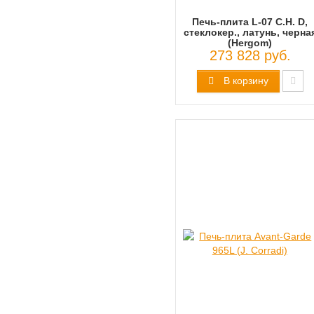
Печь-плита L-07 С.Н. D,
стеклокер., латунь, черна
(Hergom)
273 828 руб.
В корзину