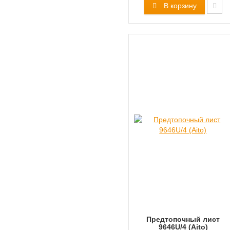
В корзину
Предтопочный лист
9646U/4 (Aito)