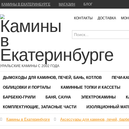
КАМИНЫ В ЕКАТЕРИНБУРГЕ
МАГАЗИН
БЛОГ
КОНТАКТЫ
ДОСТАВКА
МОН
УРАЛЬСКИЕ КАМИНЫ С 2002 ГОДА
ДЫМОХОДЫ ДЛЯ КАМИНОВ, ПЕЧЕЙ, БАНЬ, КОТЛОВ
ПЕЧИ-К
ОБЛИЦОВКИ И ПОРТАЛЫ
КАМИННЫЕ ТОПКИ И КАССЕТЫ
БАРБЕКЮ-ГРИЛИ
БАНЯ, САУНА
ЭЛЕКТРОКАМИНЫ
К
КОМПЛЕКТУЮЩИЕ, ЗАПАСНЫЕ ЧАСТИ
ИЗОЛЯЦИОННЫЙ МАТ
Камины в Екатеринбурге
Аксессуары для каминов, печей, барб