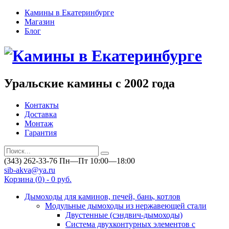
Камины в Екатеринбурге
Магазин
Блог
Уральские камины с 2002 года
Контакты
Доставка
Монтаж
Гарантия
(343) 262-33-76
Пн—Пт 10:00—18:00
sib-akva@ya.ru
Корзина (
0
) -
0 руб.
Дымоходы для каминов, печей, бань, котлов
Модульные дымоходы из нержавеющей стали
Двустенные (сэндвич-дымоходы)
Система двухконтурных элементов с