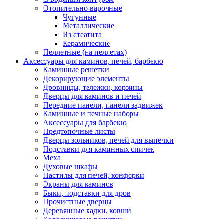
Отопительно-варочные
Чугунные
Металлические
Из стеатита
Керамические
Пеллетные (на пеллетах)
Аксессуары для каминов, печей, барбекю
Каминные решетки
Декорирующие элементы
Дровницы, тележки, корзины
Дверцы для каминов и печей
Передние панели, панели задвижек
Каминные и печные наборы
Аксессуары для барбекю
Предтопочные листы
Дверцы зольников, печей для выпечки
Подставки для каминных спичек
Меха
Духовые шкафы
Настилы для печей, конфорки
Экраны для каминов
Быки, подставки для дров
Прочистные дверцы
Деревянные кадки, ковши