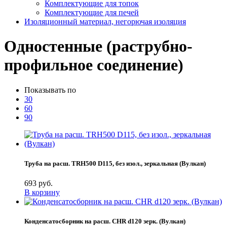
Комплектующие для топок
Комплектующие для печей
Изоляционный материал, негорючая изоляция
Одностенные (раструбно-
профильное соединение)
Показывать по
30
60
90
Труба на расш. TRH500 D115, без изол., зеркальная (Вулкан)
693 руб.
В корзину
Конденсатосборник на расш. CHR d120 зерк. (Вулкан)