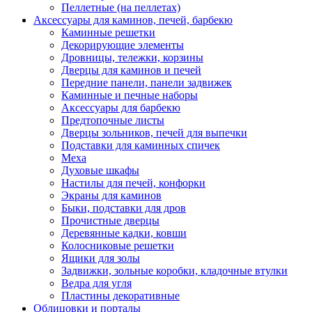
Пеллетные (на пеллетах)
Аксессуары для каминов, печей, барбекю
Каминные решетки
Декорирующие элементы
Дровницы, тележки, корзины
Дверцы для каминов и печей
Передние панели, панели задвижек
Каминные и печные наборы
Аксессуары для барбекю
Предтопочные листы
Дверцы зольников, печей для выпечки
Подставки для каминных спичек
Меха
Духовые шкафы
Настилы для печей, конфорки
Экраны для каминов
Быки, подставки для дров
Прочистные дверцы
Деревянные кадки, ковши
Колосниковые решетки
Ящики для золы
Задвижки, зольные коробки, кладочные втулки
Ведра для угля
Пластины декоративные
Облицовки и порталы