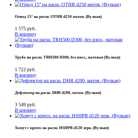
Отвод 15° на расш. OTHR d250 матов. (Вулкан)
1 575 руб.
В корзину
Труба на расш. TRH500 D300, без изол., матовая (Вулкан)
1 722 руб.
В корзину
Дефлектор на расш. DHR d200, матов. (Вулкан)
3 549 руб.
В корзину
Хомут с крепл. на расш. HSHPR d120 зерк. (Вулкан)