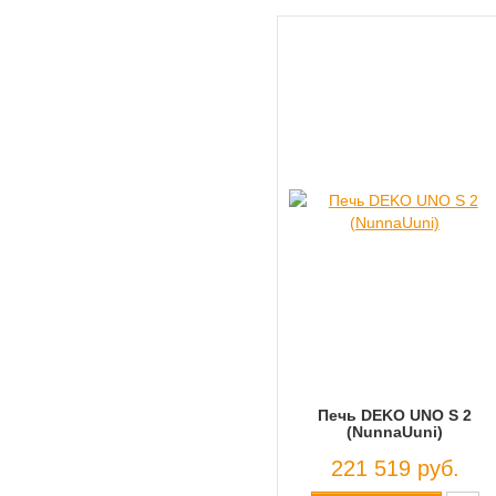
Печь DEKO UNO S 2
(NunnaUuni)
221 519 руб.