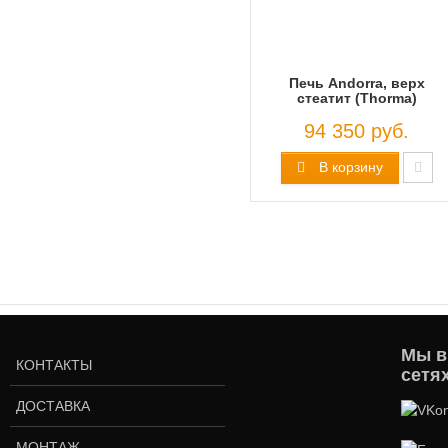
Печь Andorra, верх
стеатит (Thorma)
94 350 руб.
В корзину
Мы в
КОНТАКТЫ
сетя
ДОСТАВКА
МОНТАЖ