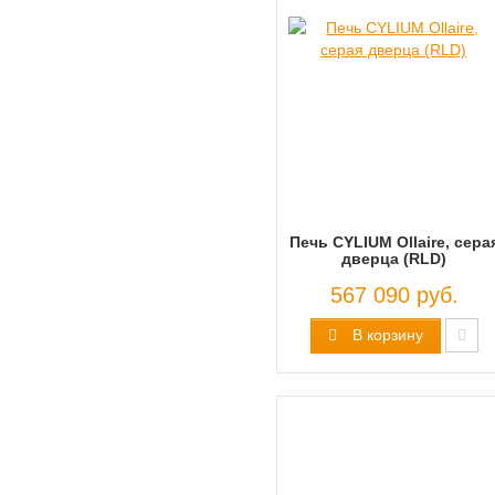
Печь CYLIUM Ollaire, сера
дверца (RLD)
567 090 руб.
В корзину