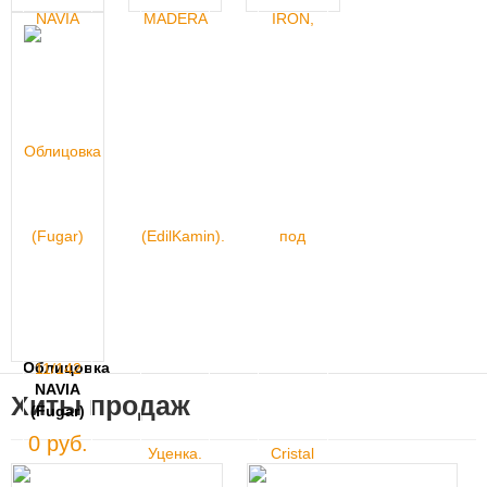
Облицовка
NAVIA
Хиты продаж
(Fugar)
0 руб.