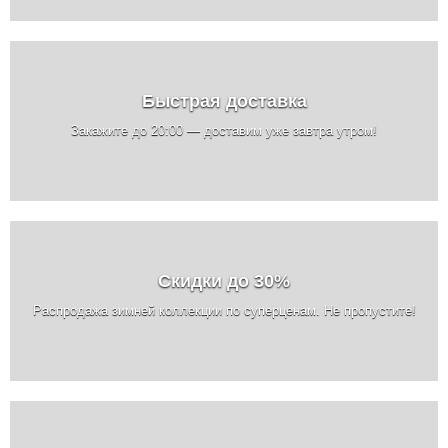
Быстрая доставка
Закажите до 20:00 — доставим уже завтра утром!
Скидки до 30%
Распродажа зимней коллекции по суперценам. Не пропустите!