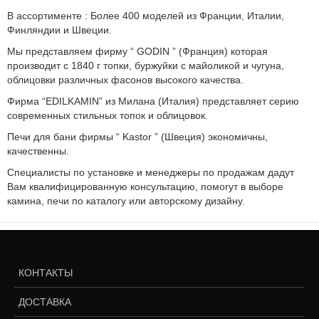
В ассортименте : Более 400 моделей из Франции, Италии,
Финляндии и Швеции.
Мы представляем фирму “ GODIN ” (Франция) которая
производит с 1840 г топки, буржуйки с майоликой и чугуна,
облицовки различных фасонов высокого качества.
Фирма “EDILKAMIN” из Милана (Италия) представляет серию
современных стильных топок и облицовок.
Печи для бани фирмы “ Kastor ” (Швеция) экономичны,
качественны.
Специалисты по установке и менеджеры по продажам дадут
Вам квалифицированную консультацию, помогут в выборе
камина, печи по каталогу или авторскому дизайну.
КОНТАКТЫ
ДОСТАВКА