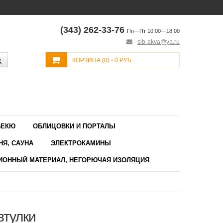
(343) 262-33-76
Пн—Пт 10:00—18:00
sib-akva@ya.ru
КОРЗИНА (
0
) -
0 РУБ.
БЕКЮ
ОБЛИЦОВКИ И ПОРТАЛЫ
НЯ, САУНА
ЭЛЕКТРОКАМИНЫ
ИОННЫЙ МАТЕРИАЛ, НЕГОРЮЧАЯ ИЗОЛЯЦИЯ
втулки