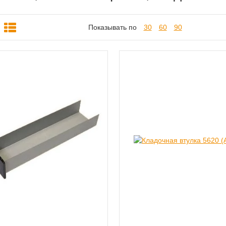
Показывать по
30
60
90