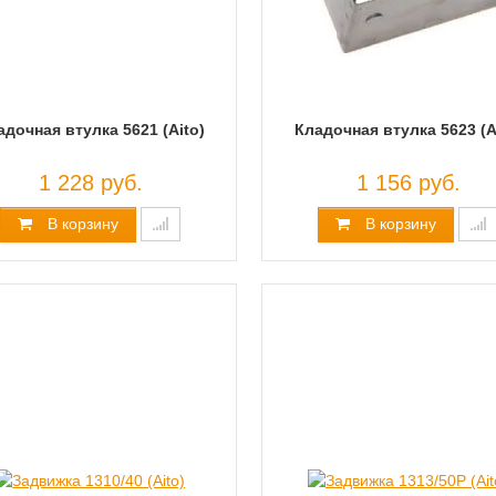
адочная втулка 5621 (Aito)
Кладочная втулка 5623 (A
1 228 руб.
1 156 руб.
В корзину
В корзину