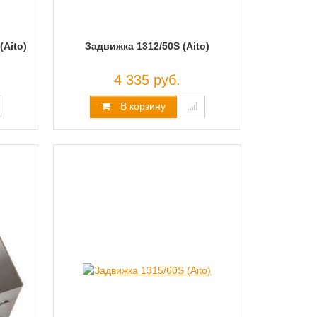
(Aito)
Задвижка 1312/50S (Aito)
4 335 руб.
В корзину