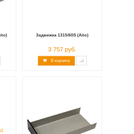
ito)
Задвижка 1315/60S (Aito)
3 757 руб.
В корзину