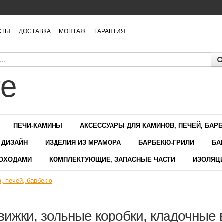
КТЫ
ДОСТАВКА
МОНТАЖ
ГАРАНТИЯ
ПЕЧИ-КАМИНЫ
АКСЕССУАРЫ ДЛЯ КАМИНОВ, ПЕЧЕЙ, БАР
 ДИЗАЙН
ИЗДЕЛИЯ ИЗ МРАМОРА
БАРБЕКЮ-ГРИЛИ
БА
МОХОДАМИ
КОМПЛЕКТУЮЩИЕ, ЗАПАСНЫЕ ЧАСТИ
ИЗОЛЯЦ
, печей, барбекю
вижки, зольные коробки, кладочные 