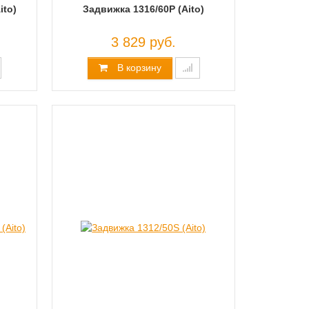
ito)
Задвижка 1316/60P (Aito)
3 829 руб.
В корзину